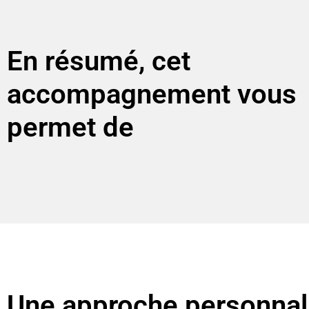
En résumé, cet
accompagnement vous
permet de
Une approche personnal