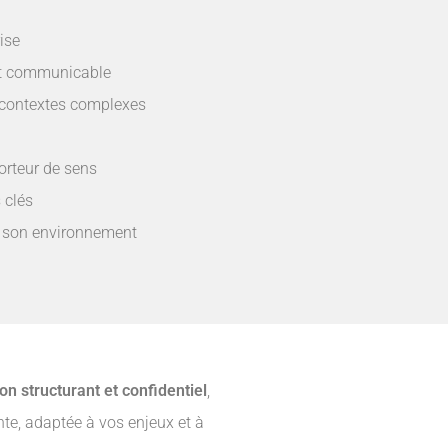
rise
 et communicable
 contextes complexes
orteur de sens
 clés
ns son environnement
on structurant et confidentiel
,
nte, adaptée à vos enjeux et à