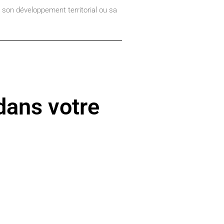
 son développement territorial ou sa
 dans votre