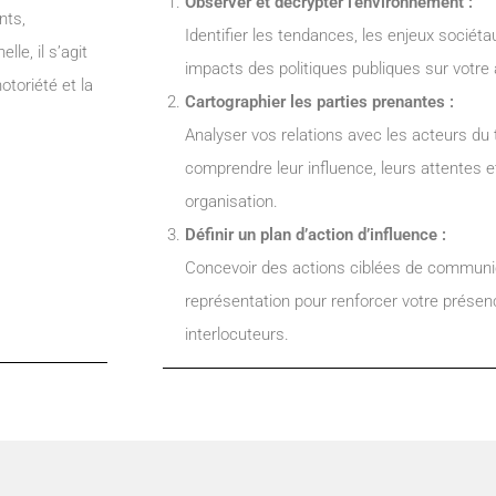
Observer et décrypter l’environnement :
nts,
Identifier les tendances, les enjeux sociéta
le, il s’agit
impacts des politiques publiques sur votre a
otoriété et la
Cartographier les parties prenantes :
Analyser vos relations avec les acteurs du t
comprendre leur influence, leurs attentes e
organisation.
Définir un plan d’action d’influence :
Concevoir des actions ciblées de communic
représentation pour renforcer votre prése
interlocuteurs.