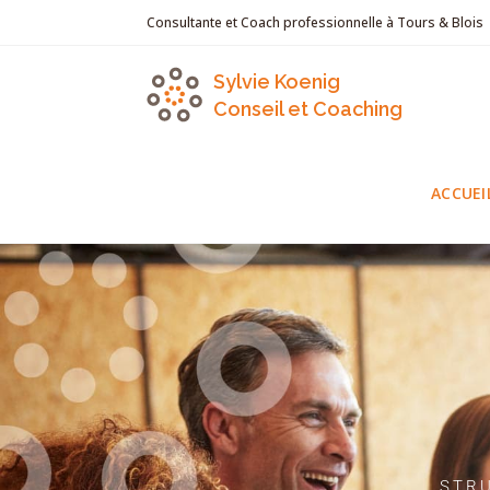
Consultante et Coach professionnelle à Tours & Blois
Sylvie Koenig
Conseil et Coaching
ACCUEI
STRU