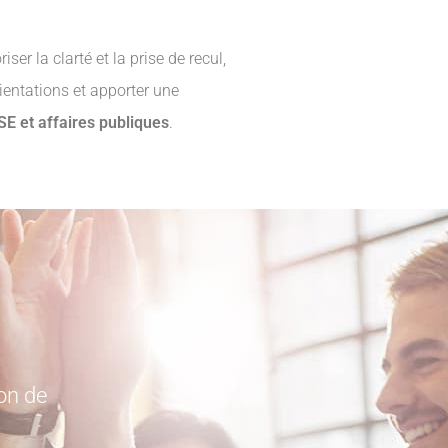
riser la clarté et la prise de recul,
rientations et apporter une
RSE et affaires publiques
.
on de