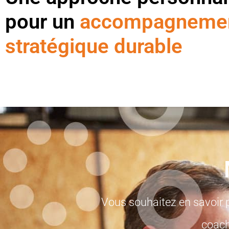
pour un
accompagneme
stratégique durable
Vous souhaitez en savoir 
coach