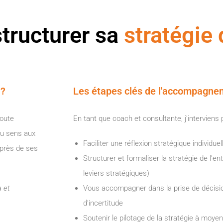
 structurer sa
stratégie 
 ?
Les étapes clés de l'accompagne
route
En tant que coach et consultante, j’interviens 
 du sens aux
Faciliter une réflexion stratégique individuel
auprès de ses
Structurer et formaliser la stratégie de l’ent
leviers stratégiques)
a et
Vous accompagner dans la prise de décisio
d’incertitude
Soutenir le pilotage de la stratégie à moye