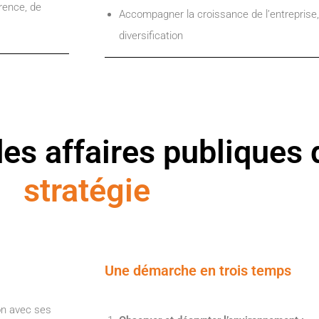
érence, de
Accompagner la croissance de l’entreprise,
diversification
des affaires publiques
stratégie
Une démarche en trois temps
ion avec ses