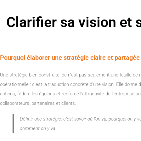
Clarifier sa vision et
Pourquoi élaborer une stratégie claire et partagée
Une stratégie bien construite, ce n’est pas seulement une feuille de 
opérationnelle : c’est la traduction concrète d’une vision. Elle donne
actions, fédère les équipes et renforce l’attractivité de l’entreprise 
collaborateurs, partenaires et clients.
Définir une stratégie, c’est savoir où l’on va, pourquoi on y v
comment on y va.