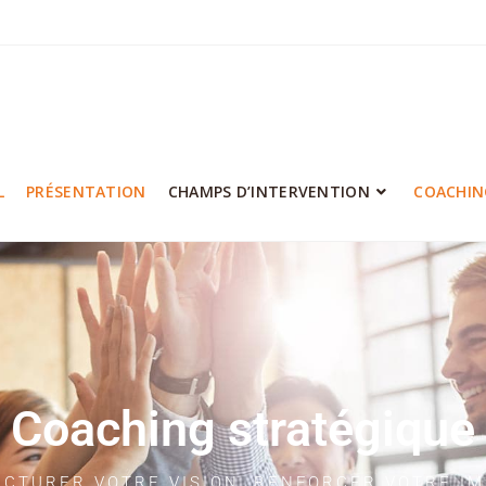
L
PRÉSENTATION
CHAMPS D’INTERVENTION
COACHIN
Coaching stratégique
CTURER VOTRE VISION, RENFORCER VOTRE I