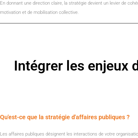
En donnant une direction claire, la stratégie devient un levier de coh
motivation et de mobilisation collective.
Intégrer les enjeux 
Qu'est-ce que la stratégie d'affaires publiques ?
Les affaires publiques désignent les interactions de votre organisat