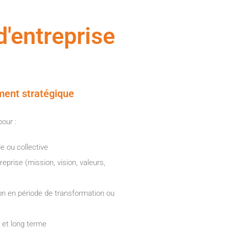
d'entreprise
ment stratégique
pour :
le ou collective
reprise (mission, vision, valeurs,
n en période de transformation ou
n et long terme