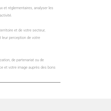
ux et réglementaires, analyser les
ctivité.
erritoire et de votre secteur,
t leur perception de votre
ation, de partenariat ou de
nce et votre image auprès des bons